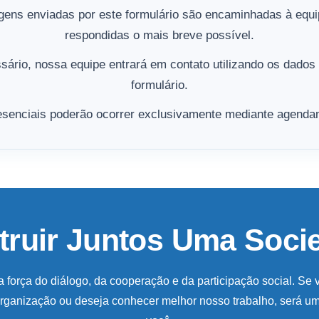
ens enviadas por este formulário são encaminhadas à equi
respondidas o mais breve possível.
ário, nossa equipe entrará em contato utilizando os dados
formulário.
senciais poderão ocorrer exclusivamente mediante agenda
ruir Juntos Uma Soci
 força do diálogo, da cooperação e da participação social. Se
 organização ou deseja conhecer melhor nosso trabalho, será u