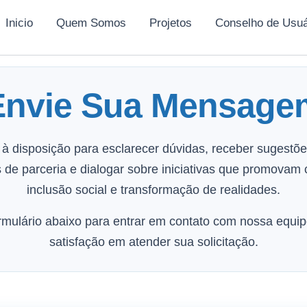
Inicio
Quem Somos
Projetos
Conselho de Usuá
Envie Sua Mensage
à disposição para esclarecer dúvidas, receber sugestões
 de parceria e dialogar sobre iniciativas que promovam 
inclusão social e transformação de realidades.
formulário abaixo para entrar em contato com nossa equi
satisfação em atender sua solicitação.