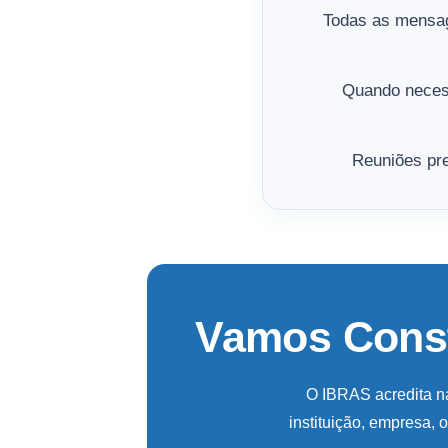
Todas as mensag
Quando necess
Reuniões pre
Vamos Const
O IBRAS acredita na
instituição, empresa,